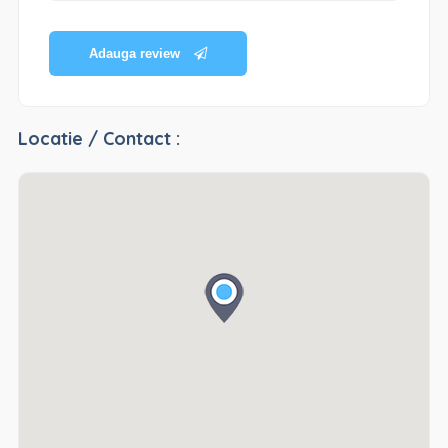
Adauga review
Locatie / Contact :