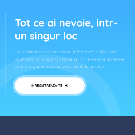
Tot ce ai nevoie, intr-
un singur loc
De la saloane de evenimente la fotografi, Belle Event
aduna intr-un singur loc toate serviciile de care ai nevoie
pentru organizarea unui eveniment de neuitat.
INREGISTREAZA-TE