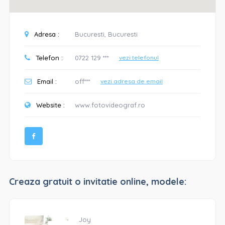
Adresa :
Bucuresti, Bucuresti
Telefon :
0722 129 ***
vezi telefonul
Email :
off***
vezi adresa de email
Website :
www.fotovideograf.ro
Creaza gratuit o invitatie online, modele:
Joy