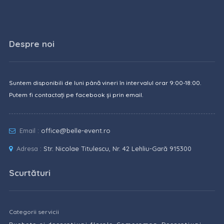
Despre noi
Suntem disponibili de luni până vineri în intervalul orar 9:00-18:00.
Putem fi contactați pe facebook și prin email.
Email :
office@belle-event.ro
Adresa :
Str. Nicolae Titulescu, Nr. 42 Lehliu-Gară 915300
Scurtături
Categorii servicii
,
,
,