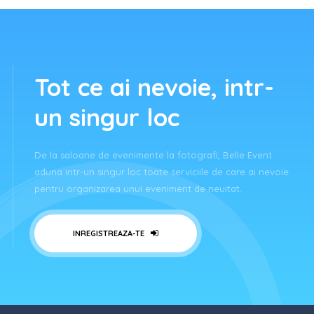
Tot ce ai nevoie, intr-
un singur loc
De la saloane de evenimente la fotografi, Belle Event
aduna intr-un singur loc toate serviciile de care ai nevoie
pentru organizarea unui eveniment de neuitat.
INREGISTREAZA-TE