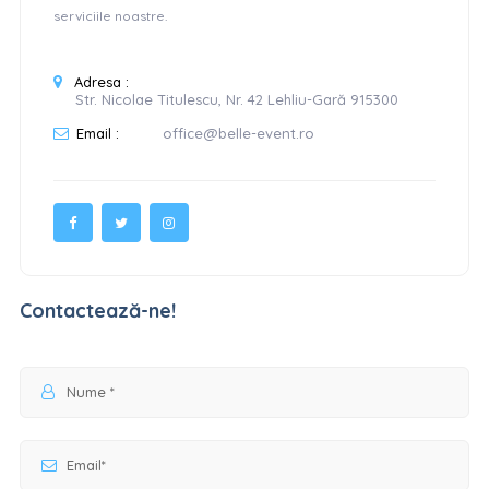
serviciile noastre.
Adresa :
Str. Nicolae Titulescu, Nr. 42 Lehliu-Gară 915300
Email :
office@belle-event.ro
Contactează-ne!