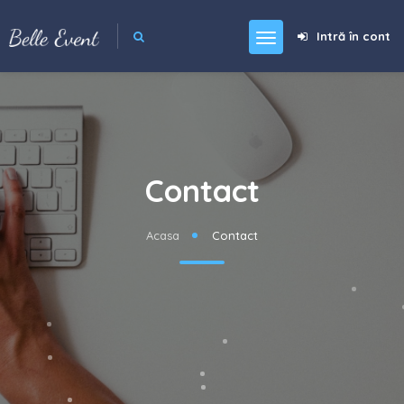
Intră în cont
Contact
Acasa
Contact