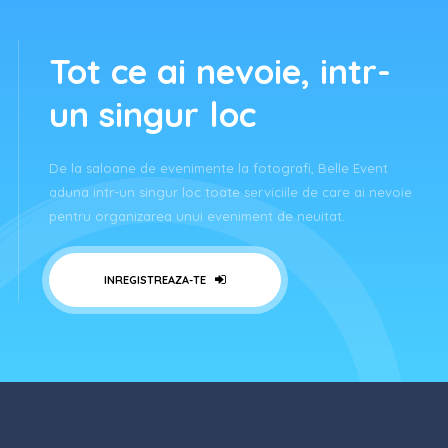
Tot ce ai nevoie, intr-
un singur loc
De la saloane de evenimente la fotografi, Belle Event
aduna intr-un singur loc toate serviciile de care ai nevoie
pentru organizarea unui eveniment de neuitat.
INREGISTREAZA-TE