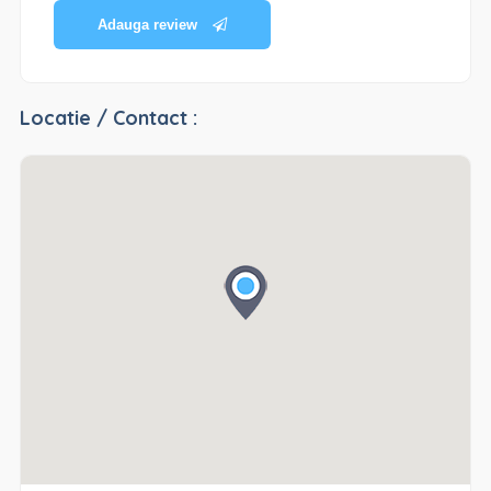
Adauga review
Locatie / Contact :