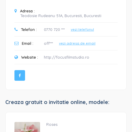
Adresa :
Teodosie Rudeanu 51A, Bucuresti, Bucuresti
Telefon :
0770 720 ***
vezi telefonul
Email :
off***
vezi adresa de email
Website :
http://focusfilmstudio.ro
Creaza gratuit o invitatie online, modele:
Roses