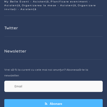
,
My Belle Event - Asistență
Planificare eveniment -
,
,
Asistență
Organizarea la mese - Asistență
Organizare
.
invitați - Asistență
Twitter
Newsletter
Vrei să fii la curent cu cele mai noi anunțuri? Abonează-te la
newsletter.
Abonare