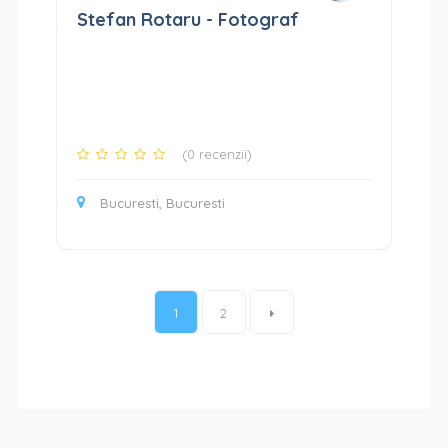
Stefan Rotaru - Fotograf
(0 recenzii)
Bucuresti, Bucuresti
1
2