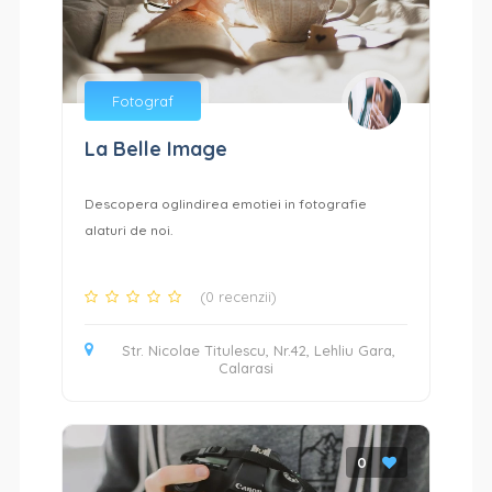
Fotograf
La Belle Image
Descopera oglindirea emotiei in fotografie
alaturi de noi.
(0 recenzii)
Str. Nicolae Titulescu, Nr.42, Lehliu Gara,
Calarasi
0