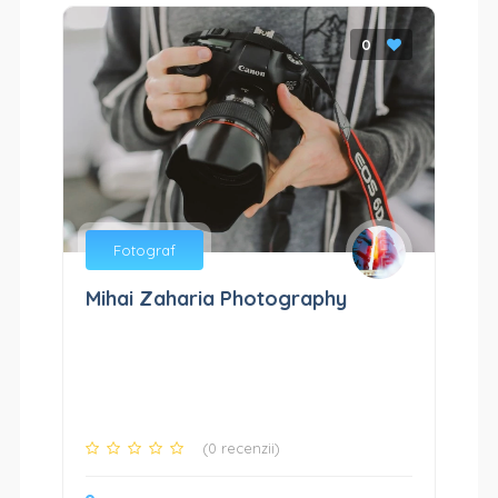
0
Fotograf
Mihai Zaharia Photography
(0 recenzii)