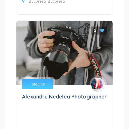
Bucuresti, Bucuresti
0
Fotograf
Alexandru Nedelea Photographer