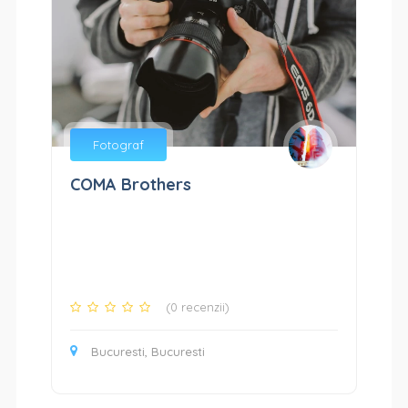
Fotograf
COMA Brothers
(0 recenzii)
Bucuresti, Bucuresti