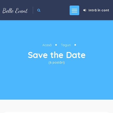
Intră în cont
Acasă
Taguri
Save the Date
(6 postări)