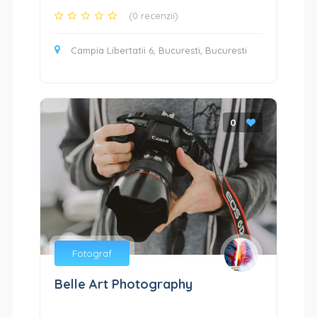
(0 recenzii)
Campia Libertatii 6, Bucuresti, Bucuresti
0
Fotograf
Belle Art Photography