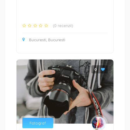
(0 recenzii)
Bucuresti, Bucuresti
0
Fotograf